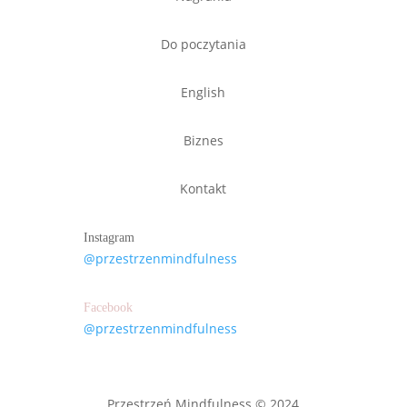
Do poczytania
English
Biznes
Kontakt
Instagram
@przestrzenmindfulness
Facebook
@przestrzenmindfulness
Przestrzeń Mindfulness © 2024