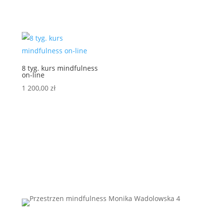
8 tyg. kurs mindfulness
on-line
1 200,00
zł