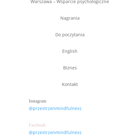
Warszawa – Wsparcie psychologiczne
Nagrania
Do poczytania
English
Biznes
Kontakt
Instagram
@przestrzenmindfulness
Facebook
@przestrzenmindfulness