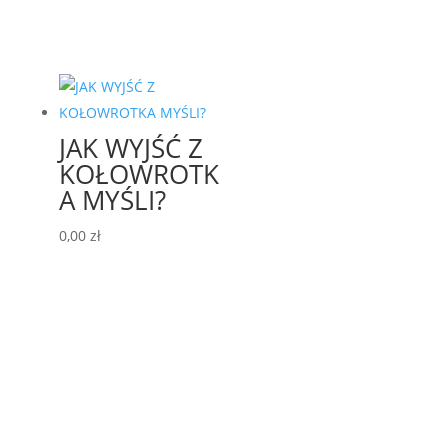
JAK WYJŚĆ Z
KOŁOWROTK
A MYŚLI?
0,00
zł