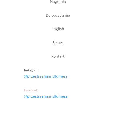
Nagrania
Do poczytania
English
Biznes
Kontakt
Instagram
@przestrzenmindfulness
Facebook
@przestrzenmindfulness