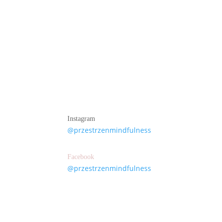
Instagram
@przestrzenmindfulness
Facebook
@przestrzenmindfulness