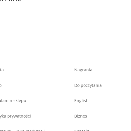
ta
Nagrania
p
Do poczytania
lamin sklepu
English
tyka prywatności
Biznes