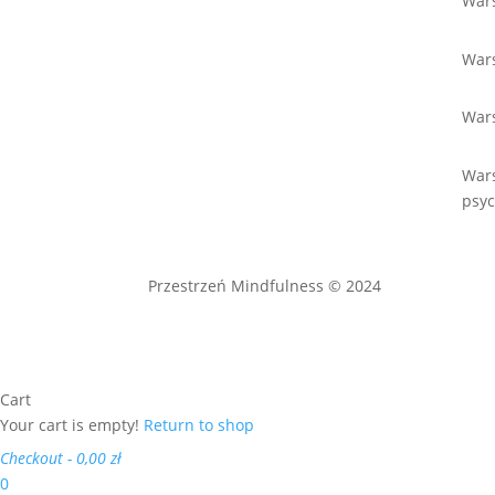
Wars
Wars
War
War
psyc
Przestrzeń Mindfulness © 2024
Cart
Your cart is empty!
Return to shop
Checkout
-
0,00 zł
0