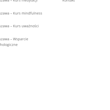
zawa – Kurs medytacji
Kontakt
zawa – Kurs mindfulness
szawa – Kurs uważności
szawa – Wsparcie
hologiczne