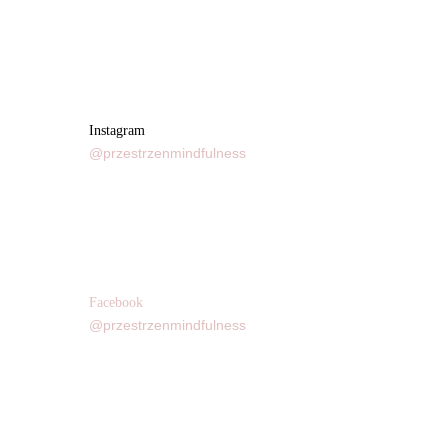
Instagram
@przestrzenmindfulness
Facebook
@przestrzenmindfulness