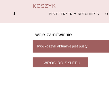
KOSZYK
PRZESTRZEŃ MINDFULNESS
O
Twoje zamówienie
Twój koszyk aktualnie jest pusty.
WRÓĆ DO SKLEPU