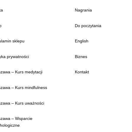
ta
Nagrania
p
Do poczytania
lamin sklepu
English
tyka prywatności
Biznes
zawa – Kurs medytacji
Kontakt
zawa – Kurs mindfulness
zawa – Kurs uważności
zawa – Wsparcie
hologiczne