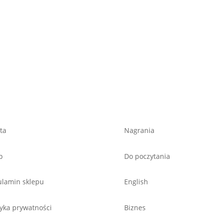
ta
Nagrania
p
Do poczytania
lamin sklepu
English
tyka prywatności
Biznes