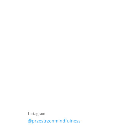
Instagram
@przestrzenmindfulness