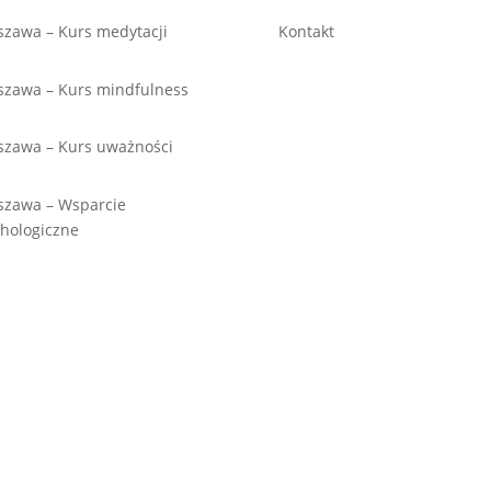
zawa – Kurs medytacji
Kontakt
zawa – Kurs mindfulness
szawa – Kurs uważności
szawa – Wsparcie
hologiczne