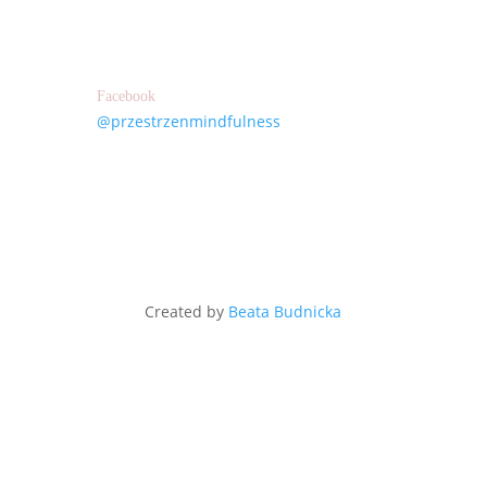
Facebook
@przestrzenmindfulness
Created by
Beata Budnicka