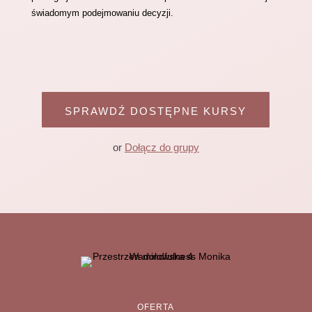
świadomym podejmowaniu decyzji.
SPRAWDŹ DOSTĘPNE KURSY
or
Dołącz do grupy
OFERTA