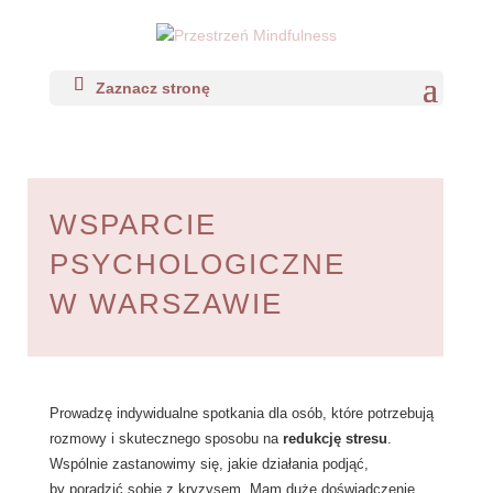
Zaznacz stronę
WSPARCIE
PSYCHOLOGICZNE
W WARSZAWIE
Prowadzę indywidualne spotkania dla osób, które potrzebują
rozmowy i skutecznego sposobu na
redukcję stresu
.
Wspólnie zastanowimy się, jakie działania podjąć,
by poradzić sobie z kryzysem. Mam duże doświadczenie