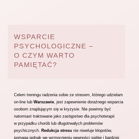
WSPARCIE
PSYCHOLOGICZNE –
O CZYM WARTO
PAMIĘTAĆ?
Celem treningu radzenia sobie ze stresem, którego udzielam
on-line lub
Warszawie
, jest zapewnienie doraźnego wsparcia
osobom znajdującym się w kryzysie. Nie powinny być
natomiast traktowane jako zastępstwo dla psychoterapii
w przypadku chorób lub długotrwałych problemów
psychicznych.
Redukcja stresu
nie niweluje kłopotów,
pomaga jednak we wzmocnieniu pewności siebie i bardziej