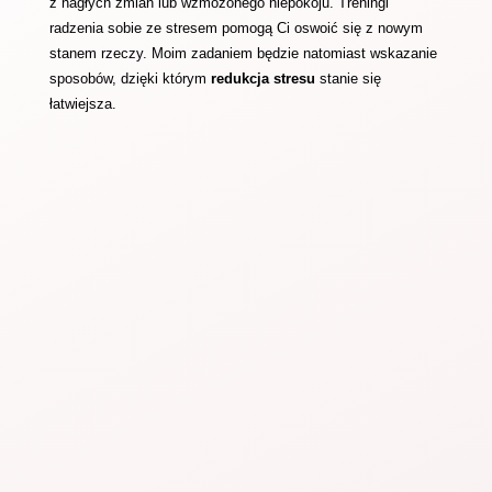
z nagłych zmian lub wzmożonego niepokoju. Treningi
radzenia sobie ze stresem pomogą Ci oswoić się z nowym
stanem rzeczy. Moim zadaniem będzie natomiast wskazanie
sposobów, dzięki którym
redukcja stresu
stanie się
łatwiejsza.