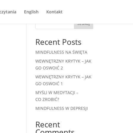
czytania
English
Kontakt
Szukaj
Recent Posts
MINDFULNESS NA ŚWIĘTA
WEWNĘTRZNY KRYTYK – JAK
GO OSWOIĆ 2
WEWNĘTRZNY KRYTYK – JAK
GO OSWOIĆ 1
MYŚLI W MEDYTACJI –
CO ZROBIĆ?
MINDFULNESS W DEPRESJI
Recent
Comments