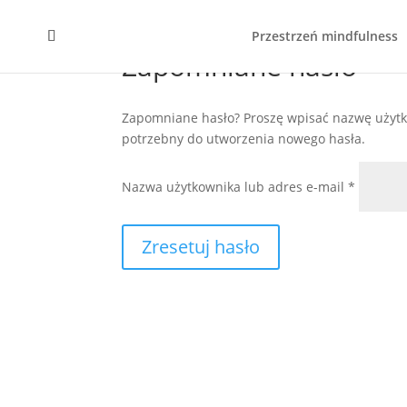
Przestrzeń mindfulness
Zapomniane hasło
Zapomniane hasło? Proszę wpisać nazwę użytk
potrzebny do utworzenia nowego hasła.
Wymaga
Nazwa użytkownika lub adres e-mail
*
Zresetuj hasło