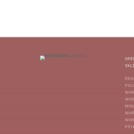
OFE
SKL
REG
POL
WAR
WAR
MIN
WAR
WAR
PSY