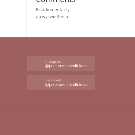
Brak komentarzy
do wyświetlenia.
Instagram
@przestrzenmindfulness
Facebook
@przestrzenmindfulness