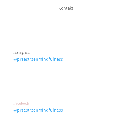
Kontakt
Instagram
@przestrzenmindfulness
Facebook
@przestrzenmindfulness