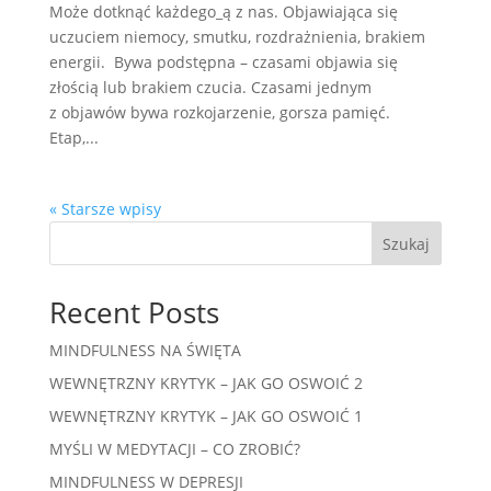
Może dotknąć każdego_ą z nas. Objawiająca się
uczuciem niemocy, smutku, rozdrażnienia, brakiem
energii. Bywa podstępna – czasami objawia się
złością lub brakiem czucia. Czasami jednym
z objawów bywa rozkojarzenie, gorsza pamięć.
Etap,...
« Starsze wpisy
Szukaj
Recent Posts
MINDFULNESS NA ŚWIĘTA
WEWNĘTRZNY KRYTYK – JAK GO OSWOIĆ 2
WEWNĘTRZNY KRYTYK – JAK GO OSWOIĆ 1
MYŚLI W MEDYTACJI – CO ZROBIĆ?
MINDFULNESS W DEPRESJI