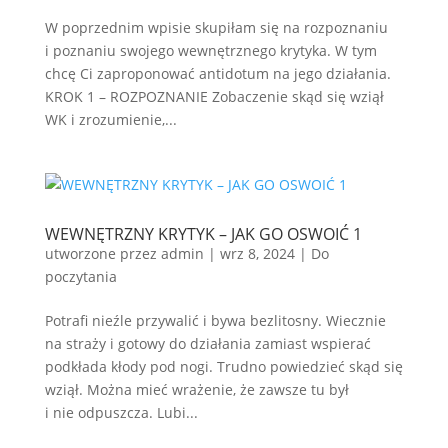
W poprzednim wpisie skupiłam się na rozpoznaniu
i poznaniu swojego wewnętrznego krytyka. W tym
chcę Ci zaproponować antidotum na jego działania.
KROK 1 – ROZPOZNANIE Zobaczenie skąd się wziął
WK i zrozumienie,...
WEWNĘTRZNY KRYTYK – JAK GO OSWOIĆ 1
utworzone przez
admin
|
wrz 8, 2024
|
Do
poczytania
Potrafi nieźle przywalić i bywa bezlitosny. Wiecznie
na straży i gotowy do działania zamiast wspierać
podkłada kłody pod nogi. Trudno powiedzieć skąd się
wziął. Można mieć wrażenie, że zawsze tu był
i nie odpuszcza. Lubi...