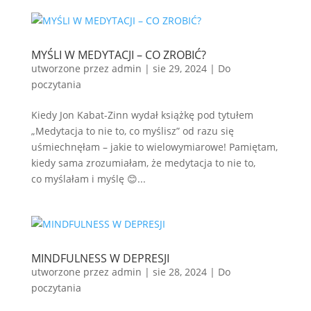
MYŚLI W MEDYTACJI – CO ZROBIĆ?
utworzone przez
admin
|
sie 29, 2024
|
Do
poczytania
Kiedy Jon Kabat-Zinn wydał książkę pod tytułem
„Medytacja to nie to, co myślisz” od razu się
uśmiechnęłam – jakie to wielowymiarowe! Pamiętam,
kiedy sama zrozumiałam, że medytacja to nie to,
co myślałam i myślę 😊...
MINDFULNESS W DEPRESJI
utworzone przez
admin
|
sie 28, 2024
|
Do
poczytania