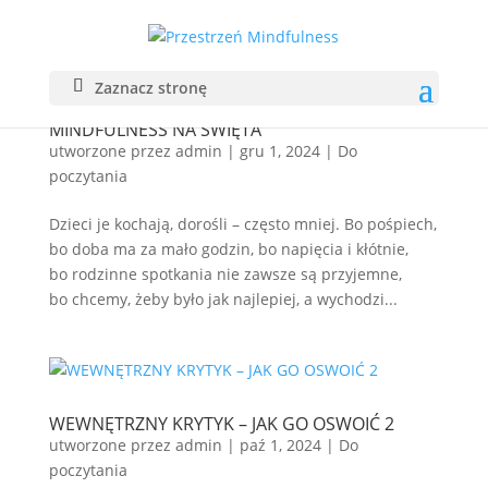
Zaznacz stronę
MINDFULNESS NA ŚWIĘTA
utworzone przez
admin
|
gru 1, 2024
|
Do
poczytania
Dzieci je kochają, dorośli – często mniej. Bo pośpiech,
bo doba ma za mało godzin, bo napięcia i kłótnie,
bo rodzinne spotkania nie zawsze są przyjemne,
bo chcemy, żeby było jak najlepiej, a wychodzi...
WEWNĘTRZNY KRYTYK – JAK GO OSWOIĆ 2
utworzone przez
admin
|
paź 1, 2024
|
Do
poczytania