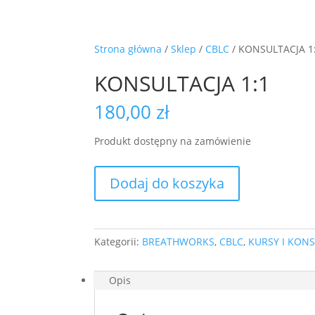
Przestrzeń mindfulness
Strona główna
/
Sklep
/
CBLC
/ KONSULTACJA 1
KONSULTACJA 1:1
180,00
zł
Produkt dostępny na zamówienie
ilość
Dodaj do koszyka
KONSULTACJA
1:1
Kategorii:
BREATHWORKS
,
CBLC
,
KURSY I KONS
Opis