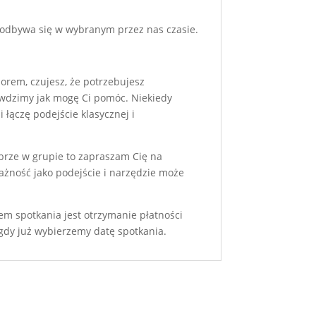
i odbywa się w wybranym przez nas czasie.
borem, czujesz, że potrzebujesz
rawdzimy jak mogę Ci pomóc. Niekiedy
 łączę podejście klasycznej i
obrze w grupie to zapraszam Cię na
ażność jako podejście i narzędzie może
em spotkania jest otrzymanie płatności
 gdy już wybierzemy datę spotkania.