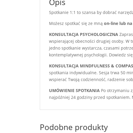
Opis
Spotkanie 1:1 to szansa by dobrać narzęd
Możesz spotkać się ze mną
on-line lub n
KONSULTACJA PSYCHOLOGICZNA
Zaprasz
wspierającej obecności drugiej osoby. W 
jedno spotkanie wystarcza, czasami potrze
kontemplatywnej psychologii. Dowiedz się
KONSULTACJA MINDFULNESS & COMPA
spotkania indywidualne. Sesja trwa 50 min
wspierać Twoją codzienność, radzenie sobi
UMÓWIENIE SPOTKANIA
Po otrzymaniu z
najpóźniej 24 godziny przed spotkaniem. M
Podobne produkty