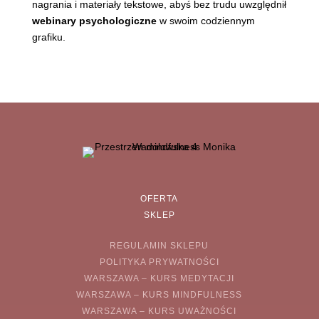
nagrania i materiały tekstowe, abyś bez trudu uwzględnił
webinary psychologiczne
w swoim codziennym
grafiku.
OFERTA
SKLEP
REGULAMIN SKLEPU
POLITYKA PRYWATNOŚCI
WARSZAWA – KURS MEDYTACJI
WARSZAWA – KURS MINDFULNESS
WARSZAWA – KURS UWAŻNOŚCI