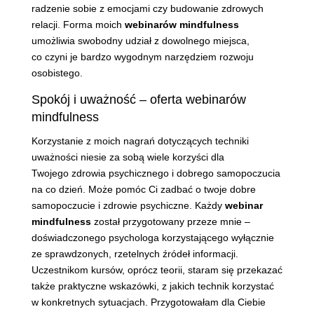
radzenie sobie z emocjami czy budowanie zdrowych
relacji. Forma moich
webinarów mindfulness
umożliwia swobodny udział z dowolnego miejsca,
co czyni je bardzo wygodnym narzędziem rozwoju
osobistego.
Spokój i uważność – oferta webinarów
mindfulness
Korzystanie z moich nagrań dotyczących techniki
uważności niesie za sobą wiele korzyści dla
Twojego zdrowia psychicznego i dobrego samopoczucia
na co dzień. Może pomóc Ci zadbać o twoje dobre
samopoczucie i zdrowie psychiczne. Każdy
webinar
mindfulness
został przygotowany przeze mnie –
doświadczonego psychologa korzystającego wyłącznie
ze sprawdzonych, rzetelnych źródeł informacji.
Uczestnikom kursów, oprócz teorii, staram się przekazać
także praktyczne wskazówki, z jakich technik korzystać
w konkretnych sytuacjach. Przygotowałam dla Ciebie