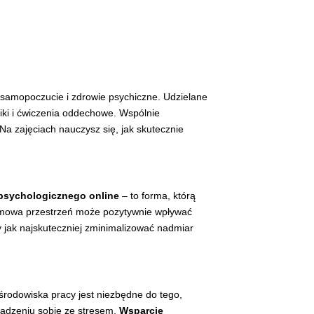
e samopoczucie i zdrowie psychiczne. Udzielane
ki i ćwiczenia oddechowe. Wspólnie
a zajęciach nauczysz się, jak skutecznie
psychologicznego online
– to forma, którą
domowa przestrzeń może pozytywnie wpływać
 jak najskuteczniej zminimalizować nadmiar
rodowiska pracy jest niezbędne do tego,
radzeniu sobie ze stresem.
Wsparcie