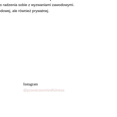
go radzenia sobie z wyzwaniami zawodowymi.
dowej, ale również prywatnej.
Instagram
@przestrzenmindfulness