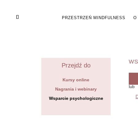
PRZESTRZEŃ MINDFULNESS
O
WS
Przejdź do
Kursy online
lub
Nagrania i webinary
D
Wsparcie psychologiczne