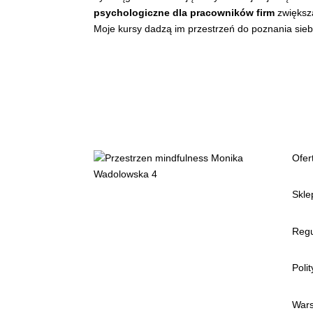
psychologiczne dla
pracowników
firm
zwiększ
Moje kursy dadzą im przestrzeń do poznania sieb
Ofer
Skle
Regu
Poli
Wars