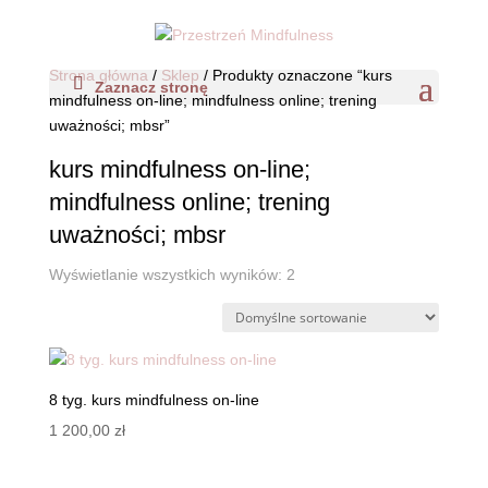
Strona główna
/
Sklep
/ Produkty oznaczone “kurs
Zaznacz stronę
mindfulness on-line; mindfulness online; trening
uważności; mbsr”
kurs mindfulness on-line;
mindfulness online; trening
uważności; mbsr
Wyświetlanie wszystkich wyników: 2
8 tyg. kurs mindfulness on-line
1 200,00
zł