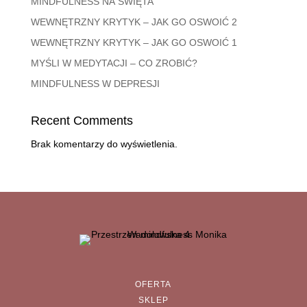
MINDFULNESS NA ŚWIĘTA
WEWNĘTRZNY KRYTYK – JAK GO OSWOIĆ 2
WEWNĘTRZNY KRYTYK – JAK GO OSWOIĆ 1
MYŚLI W MEDYTACJI – CO ZROBIĆ?
MINDFULNESS W DEPRESJI
Recent Comments
Brak komentarzy do wyświetlenia.
OFERTA
SKLEP