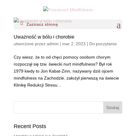
Zaznacz stronę
Uważność w bólu i chorobie
utworzone przez
admin
|
mar 2, 2023
|
Do poczytania
Czy wiesz, że to od chęci pomocy osobom chorym
rozpoczął się tzw. świecki nurt mindfulness? Był rok
1979 kiedy to Jon Kabat-Zinn, nazywany dziś ojcem
mindfulness na Zachodzie, założył pierwszą na świecie
Klinikę Redukcji Stresu...
Szukaj
Recent Posts