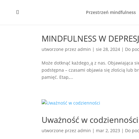
Przestrzeń mindfulness
MINDFULNESS W DEPRESJ
utworzone przez
admin
|
sie 28, 2024
|
Do poc
Może dotknąć każdego_ą z nas. Objawiająca si
podstępna – czasami objawia się złością lub 
pamięć. Etap,...
Uważność w codzienności
utworzone przez
admin
|
mar 2, 2023
|
Do poc