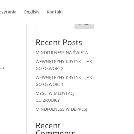
czytania
English
Kontakt
Szukaj
Recent Posts
MINDFULNESS NA ŚWIĘTA
a
WEWNĘTRZNY KRYTYK – JAK
sza
GO OSWOIĆ 2
WEWNĘTRZNY KRYTYK – JAK
GO OSWOIĆ 1
MYŚLI W MEDYTACJI –
CO ZROBIĆ?
MINDFULNESS W DEPRESJI
Recent
Comments