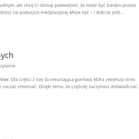
udnym, ale chcę Ci dzisiaj powiedzieć, że może być bardzo prosta.
ędzasz na poduszce medytacyjnej.Może być – i dobrze jeśli...
nych
zytania
ków. Dla części z nas to nieustająca gonitwa, która zwiększa stres
i zacząć zmieniać. Dzięki temu, że częściej zaczynasz doświadczać..