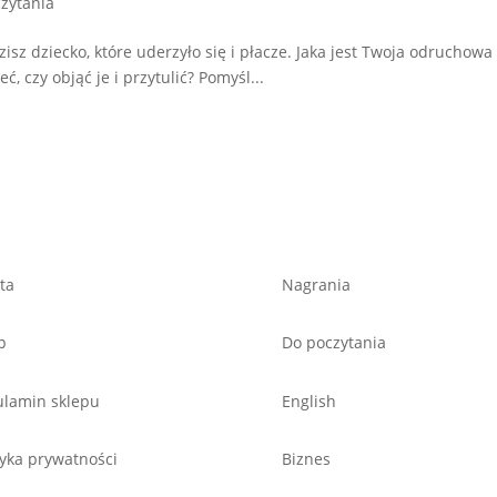
zytania
zisz dziecko, które uderzyło się i płacze. Jaka jest Twoja odruchowa
, czy objąć je i przytulić? Pomyśl...
ta
Nagrania
p
Do poczytania
lamin sklepu
English
tyka prywatności
Biznes