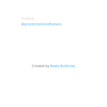
Facebook
@przestrzenmindfulness
Created by
Beata Budnicka