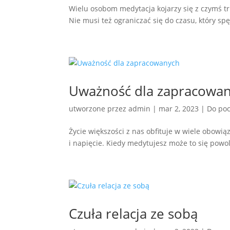
Wielu osobom medytacja kojarzy się z czymś tr
Nie musi też ograniczać się do czasu, który sp
Uważność dla zapracowa
utworzone przez
admin
|
mar 2, 2023
|
Do poc
Życie większości z nas obfituje w wiele obowiąz
i napięcie. Kiedy medytujesz może to się powol
Czuła relacja ze sobą