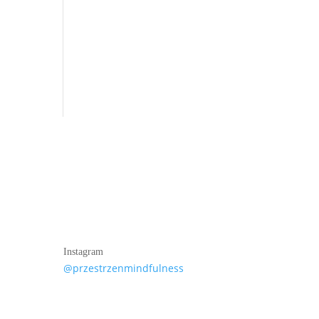
Instagram
@przestrzenmindfulness