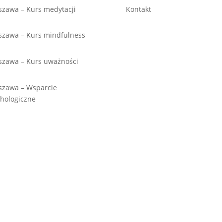
zawa – Kurs medytacji
Kontakt
zawa – Kurs mindfulness
szawa – Kurs uważności
szawa – Wsparcie
hologiczne