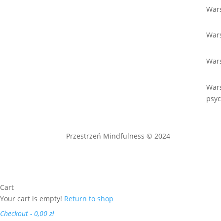
Wars
Wars
War
War
psyc
Przestrzeń Mindfulness © 2024
Cart
Your cart is empty!
Return to shop
Checkout
-
0,00 zł